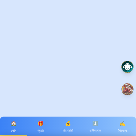
🏠
🎁
💰
⬇️
✍️
হোম
প্রচার
ডিপোজিট
ডাউনলোড
নিবন্ধন