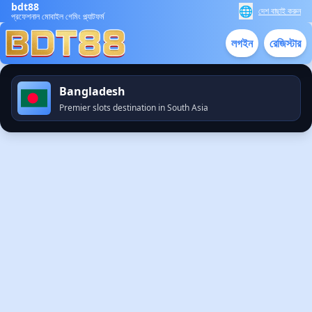
bdt88
🌐
দেশ বাছাই করুন
প্রফেশনাল মোবাইল গেমিং প্ল্যাটফর্ম
লগইন
রেজিস্টার
Bangladesh
Premier slots destination in South Asia