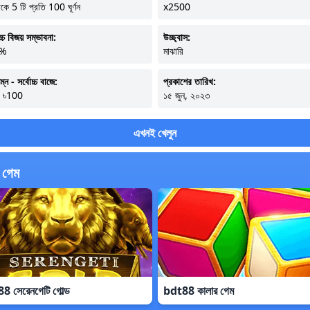
কে 5 টি প্রতি 100 ঘূর্ণন
x2500
চ্চ বিজয় সম্ভাবনা:
উচ্ছ্বাস:
5%
মাঝারি
িম্ন - সর্বোচ্চ বাজে:
প্রকাশের তারিখ:
- ৳100
১৫ জুন, ২০২৩
এখনই খেলুন
গেম
8 সেরেনগেটি গোল্ড
bdt88 কালার গেম